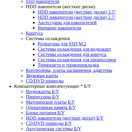
SSD накопители
HDD накопители (жесткие диски)
HDD накопители (жесткие диски) 3.5"
HDD накопители (жесткие диски) 2.5"
Аксессуары для накопителей
Внешние накопители
Корпуса
Системы охлаждения
Радиаторы для SSD M.2
Системы охлаждения для видеокарт
Системы охлаждения для корпуса
Системы охлаждения для процессоров
Термопаста и термопрокладки
Контролеры, платы расширения, адаптеры
Звуковые карты
CD/DVD приводы
Компьютерные комплектующие * Б/У
Видеокарты Б/У
Процессоры Б/У
Материнские платы Б\У
Оперативная память Б/У
Блоки питания Б/У
HDD накопители (жесткие диски) Б/У
CD/DVD приводы Б/У
Акустические системы Б/У