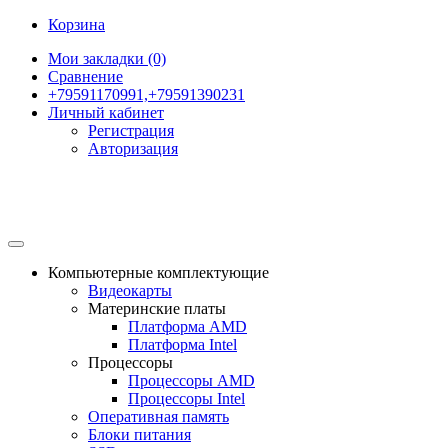
Корзина
Мои закладки (0)
Сравнение
+79591170991,+79591390231
Личный кабинет
Регистрация
Авторизация
Компьютерные комплектующие
Видеокарты
Материнские платы
Платформа AMD
Платформа Intel
Процессоры
Процессоры AMD
Процессоры Intel
Оперативная память
Блоки питания