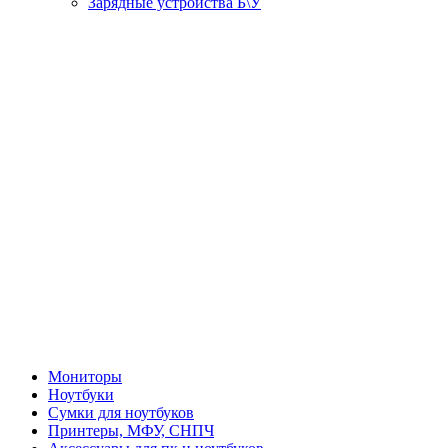
Зарядные устройства Б\У
Мониторы
Ноутбуки
Сумки для ноутбуков
Принтеры, МФУ, СНПЧ