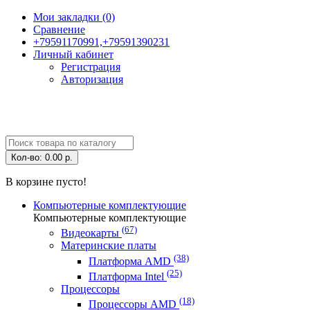
Мои закладки (0)
Сравнение
+79591170991,+79591390231
Личный кабинет
Регистрация
Авторизация
Кол-во:
0.00 р.
В корзине пусто!
Компьютерные комплектующие
Компьютерные комплектующие
(67)
Видеокарты
Материнские платы
(38)
Платформа AMD
(25)
Платформа Intel
Процессоры
(18)
Процессоры AMD