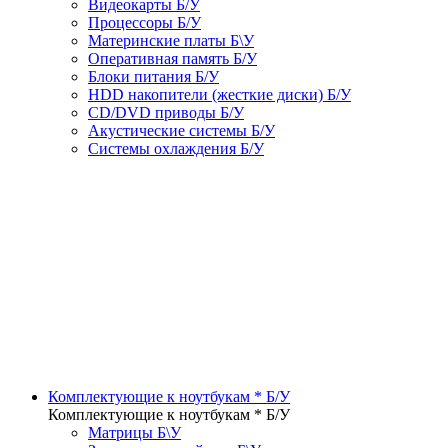
Видеокарты Б/У
Процессоры Б/У
Материнские платы Б\У
Оперативная память Б/У
Блоки питания Б/У
HDD накопители (жесткие диски) Б/У
CD/DVD приводы Б/У
Акустические системы Б/У
Системы охлаждения Б/У
Комплектующие к ноутбукам * Б/У
Комплектующие к ноутбукам * Б/У
Матрицы Б\У