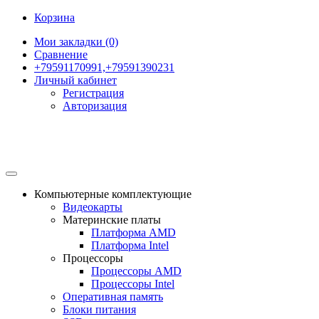
Корзина
Мои закладки (0)
Сравнение
+79591170991,+79591390231
Личный кабинет
Регистрация
Авторизация
Компьютерные комплектующие
Видеокарты
Материнские платы
Платформа AMD
Платформа Intel
Процессоры
Процессоры AMD
Процессоры Intel
Оперативная память
Блоки питания