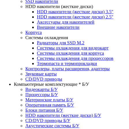
SSD накопители
HDD накопители (жесткие диски)
HDD накопители (жесткие диски) 3.5"
HDD накопители (жесткие диски) 2.5"
Аксессуары для накопителей
Внешние накопители
Корпуса
Системы охлаждения
Радиаторы для SSD M.2
Системы охлаждения для видеокарт
Системы охлаждения для корпуса
Системы охлаждения для процессоров
Термопаста и термопрокладки
Контролеры, платы расширения, адаптеры
Звуковые карты
CD/DVD приводы
Компьютерные комплектующие * Б/У
Видеокарты Б/У
Процессоры Б/У
Материнские платы Б\У
Оперативная память Б/У
Блоки питания Б/У
HDD накопители (жесткие диски) Б/У
CD/DVD приводы Б/У
Акустические системы Б/У