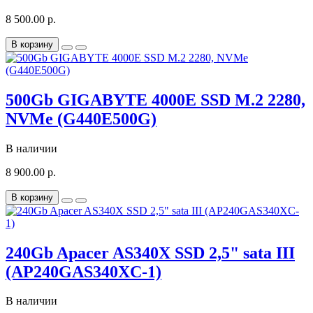
8 500.00 р.
В корзину
500Gb GIGABYTE 4000E SSD M.2 2280,
NVMe (G440E500G)
В наличии
8 900.00 р.
В корзину
240Gb Apacer AS340X SSD 2,5" sata III
(AP240GAS340XC-1)
В наличии