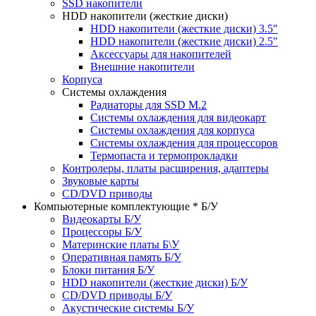
SSD накопители
HDD накопители (жесткие диски)
HDD накопители (жесткие диски) 3.5"
HDD накопители (жесткие диски) 2.5"
Аксессуары для накопителей
Внешние накопители
Корпуса
Системы охлаждения
Радиаторы для SSD M.2
Системы охлаждения для видеокарт
Системы охлаждения для корпуса
Системы охлаждения для процессоров
Термопаста и термопрокладки
Контролеры, платы расширения, адаптеры
Звуковые карты
CD/DVD приводы
Компьютерные комплектующие * Б/У
Видеокарты Б/У
Процессоры Б/У
Материнские платы Б\У
Оперативная память Б/У
Блоки питания Б/У
HDD накопители (жесткие диски) Б/У
CD/DVD приводы Б/У
Акустические системы Б/У