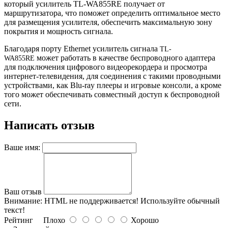
который усилитель TL-WA855RE получает от
маршрутизатора, что поможет определить оптимальное место
для размещения усилителя, обеспечить максимальную зону
покрытия и мощность сигнала.
Благодаря порту Ethernet усилитель сигнала
TL-
может работать в качестве беспроводного адаптера
WA855RE
для подключения цифрового видеорекордера и просмотра
интернет-телевидения, для соединения с такими проводными
устройствами, как Blu-ray плееры и игровые консоли, а кроме
того может обеспечивать совместный доступ к беспроводной
сети.
Написать отзыв
Ваше имя:
Ваш отзыв
Внимание:
HTML не поддерживается! Используйте обычный
текст!
Рейтинг
Плохо
Хорошо