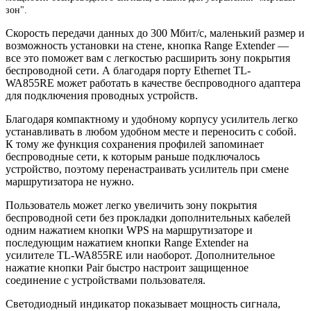
зон".
Скорость передачи данных до 300 Мбит/с, маленький размер и
возможность установки на стене, кнопка Range Extender —
все это поможет вам с легкостью расширить зону покрытия
беспроводной сети. А благодаря порту Ethernet TL-
WA855RE может работать в качестве беспроводного адаптера
для подключения проводных устройств.
Благодаря компактному и удобному корпусу усилитель легко
устанавливать в любом удобном месте и переносить с собой.
К тому же функция сохранения профилей запоминает
беспроводные сети, к которым раньше подключалось
устройство, поэтому перенастраивать усилитель при смене
маршрутизатора не нужно.
Пользователь может легко увеличить зону покрытия
беспроводной сети без прокладки дополнительных кабелей
одним нажатием кнопки WPS на маршрутизаторе и
последующим нажатием кнопки Range Extender на
усилителе TL-WA855RE или наоборот. Дополнительное
нажатие кнопки Pair быстро настроит защищенное
соединение с устройствами пользователя.
Светодиодный индикатор показывает мощность сигнала,