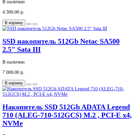
В наличии
4 300.00 р.
В корзину
SSD накопитель 512Gb Netac SA500
2.5" Sata III
В наличии
7 000.00 р.
В корзину
Накопитель SSD 512Gb ADATA Legend
710 (ALEG-710-512GCS) M.2 , PCI-E x4,
NVMe