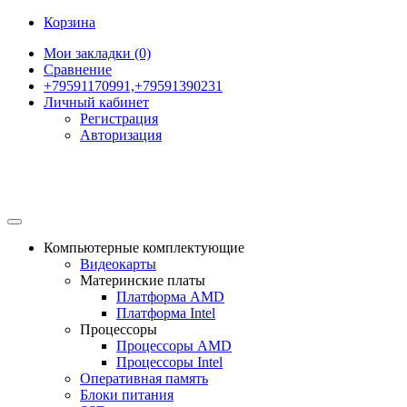
Корзина
Мои закладки (0)
Сравнение
+79591170991,+79591390231
Личный кабинет
Регистрация
Авторизация
Компьютерные комплектующие
Видеокарты
Материнские платы
Платформа AMD
Платформа Intel
Процессоры
Процессоры AMD
Процессоры Intel
Оперативная память
Блоки питания