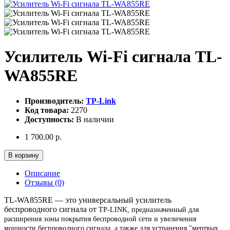
Усилитель Wi-Fi сигнала TL-
WA855RE
Производитель:
TP-Link
Код товара:
2270
Доступность:
В наличии
1 700.00 р.
В корзину
Описание
Отзывы (0)
TL-WA855RE — это универсальный усилитель
беспроводного сигнала от
TP-LINK, предназначенный для
расширения зоны покрытия беспроводной сети и увеличения
мощности беспроводного сигнала, а также для устранения "мертвых