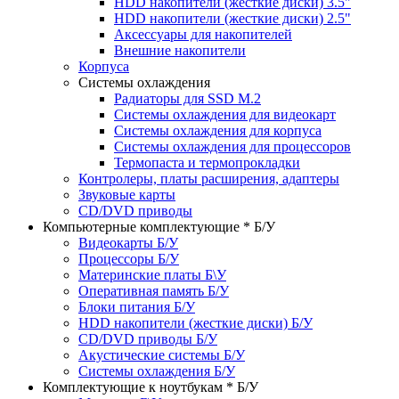
HDD накопители (жесткие диски) 3.5"
HDD накопители (жесткие диски) 2.5"
Аксессуары для накопителей
Внешние накопители
Корпуса
Системы охлаждения
Радиаторы для SSD M.2
Системы охлаждения для видеокарт
Системы охлаждения для корпуса
Системы охлаждения для процессоров
Термопаста и термопрокладки
Контролеры, платы расширения, адаптеры
Звуковые карты
CD/DVD приводы
Компьютерные комплектующие * Б/У
Видеокарты Б/У
Процессоры Б/У
Материнские платы Б\У
Оперативная память Б/У
Блоки питания Б/У
HDD накопители (жесткие диски) Б/У
CD/DVD приводы Б/У
Акустические системы Б/У
Системы охлаждения Б/У
Комплектующие к ноутбукам * Б/У