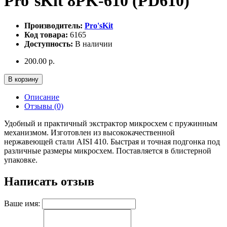
Pro`sKit 8PK-610 (PD610)
Производитель:
Pro'sKit
Код товара:
6165
Доступность:
В наличии
200.00 р.
В корзину
Описание
Отзывы (0)
Удобный и практичный экстрактор микросхем с пружинным
механизмом. Изготовлен из высококачественной
нержавеющей стали AISI 410. Быстрая и точная подгонка под
различные размеры микросхем. Поставляется в блистерной
упаковке.
Написать отзыв
Ваше имя: