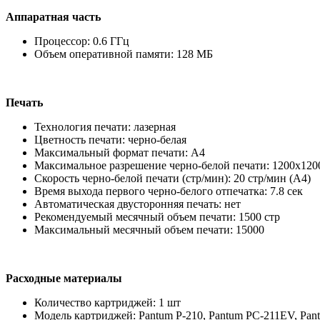
Аппаратная часть
Процессор: 0.6 ГГц
Объем оперативной памяти: 128 МБ
Печать
Технология печати: лазерная
Цветность печати: черно-белая
Максимальный формат печати: A4
Максимальное разрешение черно-белой печати: 1200x1200
Скорость черно-белой печати (стр/мин): 20 стр/мин (A4)
Время выхода первого черно-белого отпечатка: 7.8 сек
Автоматическая двусторонняя печать: нет
Рекомендуемый месячный объем печати: 1500 стр
Максимальный месячный объем печати: 15000
Расходные материалы
Количество картриджей: 1 шт
Модель картриджей: Pantum P-210, Pantum PC-211EV, Pa