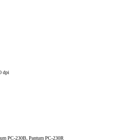
 dpi
ntum PC-230B, Pantum PC-230R