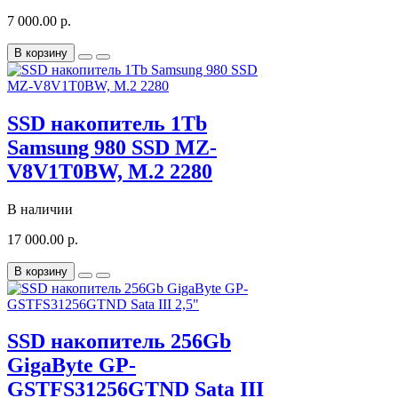
7 000.00 р.
В корзину
SSD накопитель 1Tb
Samsung 980 SSD MZ-
V8V1T0BW, M.2 2280
В наличии
17 000.00 р.
В корзину
SSD накопитель 256Gb
GigaByte GP-
GSTFS31256GTND Sata III