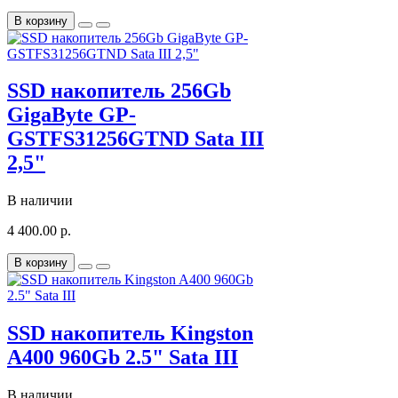
В корзину
SSD накопитель 256Gb
GigaByte GP-
GSTFS31256GTND Sata III
2,5"
В наличии
4 400.00 р.
В корзину
SSD накопитель Kingston
A400 960Gb 2.5" Sata III
В наличии