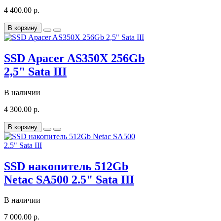
4 400.00 р.
В корзину
SSD Apacer AS350X 256Gb
2,5" Sata III
В наличии
4 300.00 р.
В корзину
SSD накопитель 512Gb
Netac SA500 2.5" Sata III
В наличии
7 000.00 р.