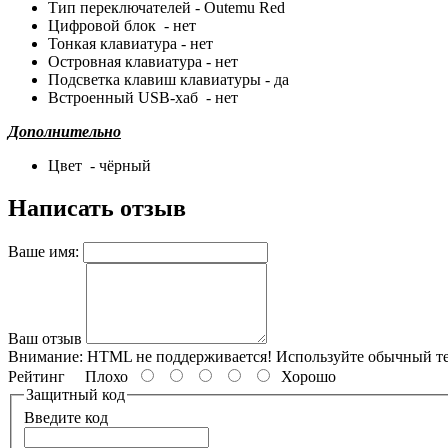
Тип переключателей - Outemu Red
Цифровой блок - нет
Тонкая клавиатура - нет
Островная клавиатура - нет
Подсветка клавиш клавиатуры - да
Встроенный USB-хаб - нет
Дополнительно
Цвет - чёрный
Написать отзыв
Ваше имя:
Ваш отзыв
Внимание:
HTML не поддерживается! Используйте обычный те
Рейтинг
Плохо
Хорошо
Защитный код
Введите код