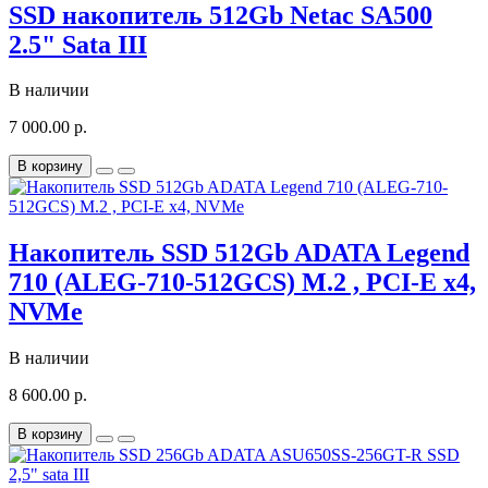
SSD накопитель 512Gb Netac SA500
2.5" Sata III
В наличии
7 000.00 р.
В корзину
Накопитель SSD 512Gb ADATA Legend
710 (ALEG-710-512GCS) M.2 , PCI-E x4,
NVMe
В наличии
8 600.00 р.
В корзину