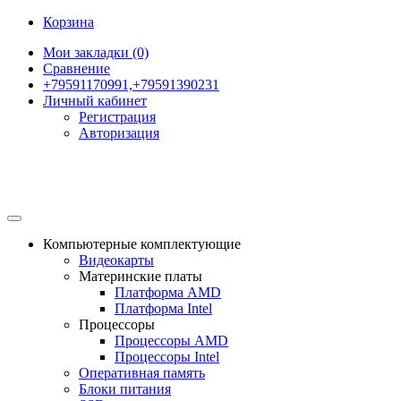
Корзина
Мои закладки (0)
Сравнение
+79591170991,+79591390231
Личный кабинет
Регистрация
Авторизация
Компьютерные комплектующие
Видеокарты
Материнские платы
Платформа AMD
Платформа Intel
Процессоры
Процессоры AMD
Процессоры Intel
Оперативная память
Блоки питания