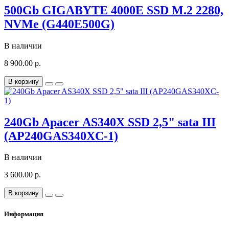
500Gb GIGABYTE 4000E SSD M.2 2280,
NVMe (G440E500G)
В наличии
8 900.00 р.
В корзину
240Gb Apacer AS340X SSD 2,5" sata III
(AP240GAS340XC-1)
В наличии
3 600.00 р.
В корзину
Информация