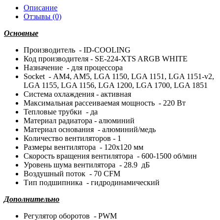
Описание
Отзывы (0)
Основные
Производитель - ID-COOLING
Код производителя - SE-224-XTS ARGB WHITE
Назначение - для процессора
Socket - AM4, AM5, LGA 1150, LGA 1151, LGA 1151-v2,
LGA 1155, LGA 1156, LGA 1200, LGA 1700, LGA 1851
Система охлаждения - активная
Максимальная рассеиваемая мощность - 220 Вт
Тепловые трубки - да
Материал радиатора - алюминий
Материал основания - алюминий/медь
Количество вентиляторов - 1
Размеры вентилятора - 120x120 мм
Скорость вращения вентилятора - 600-1500 об/мин
Уровень шума вентилятора - 28.9 дБ
Воздушный поток - 70 CFM
Тип подшипника - гидродинамический
Дополнительно
Регулятор оборотов - PWM