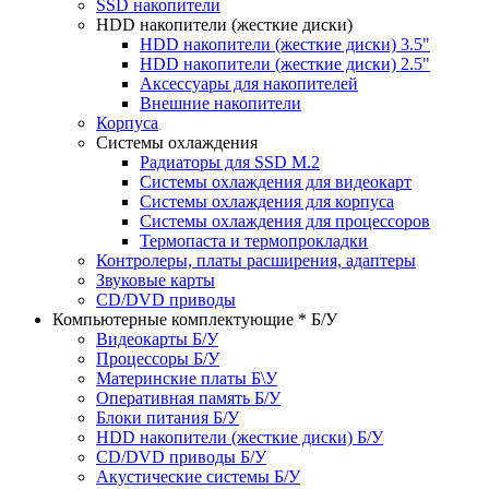
SSD накопители
HDD накопители (жесткие диски)
HDD накопители (жесткие диски) 3.5"
HDD накопители (жесткие диски) 2.5"
Аксессуары для накопителей
Внешние накопители
Корпуса
Системы охлаждения
Радиаторы для SSD M.2
Системы охлаждения для видеокарт
Системы охлаждения для корпуса
Системы охлаждения для процессоров
Термопаста и термопрокладки
Контролеры, платы расширения, адаптеры
Звуковые карты
CD/DVD приводы
Компьютерные комплектующие * Б/У
Видеокарты Б/У
Процессоры Б/У
Материнские платы Б\У
Оперативная память Б/У
Блоки питания Б/У
HDD накопители (жесткие диски) Б/У
CD/DVD приводы Б/У
Акустические системы Б/У