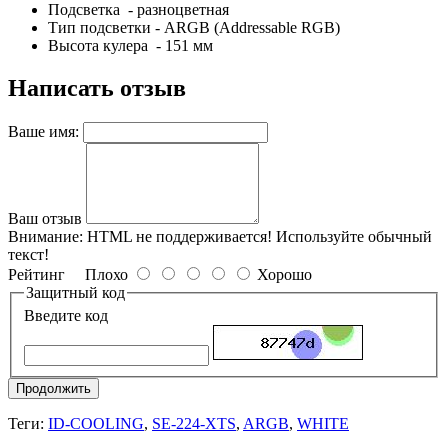
Подсветка - разноцветная
Тип подсветки - ARGB (Addressable RGB)
Высота кулера - 151 мм
Написать отзыв
Ваше имя:
Ваш отзыв
Внимание:
HTML не поддерживается! Используйте обычный
текст!
Рейтинг
Плохо
Хорошо
Защитный код
Введите код
Продолжить
Теги:
ID-COOLING
,
SE-224-XTS
,
ARGB
,
WHITE