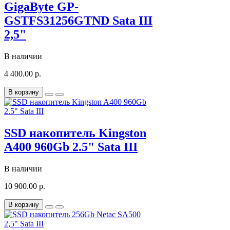
GigaByte GP-
GSTFS31256GTND Sata III
2,5"
В наличии
4 400.00 р.
В корзину
SSD накопитель Kingston
A400 960Gb 2.5" Sata III
В наличии
10 900.00 р.
В корзину