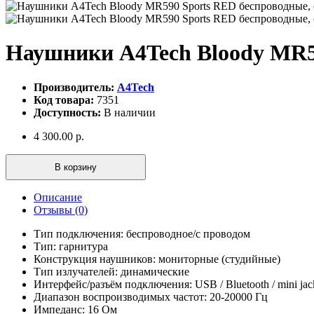
Наушники A4Tech Bloody MR59
Производитель:
A4Tech
Код товара:
7351
Доступность:
В наличии
4 300.00 р.
В корзину
Описание
Отзывы (0)
Тип подключения: беспроводное/с проводом
Тип: гарнитура
Конструкция наушников: мониторные (студийные)
Тип излучателей: динамические
Интерфейс/разъём подключения: USB / Bluetooth / mini jac
Диапазон воспроизводимых частот: 20-20000 Гц
Импеданс: 16 Ом