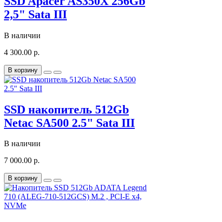
SSD Apacer AS350X 256Gb
2,5" Sata III
В наличии
4 300.00 р.
В корзину
SSD накопитель 512Gb
Netac SA500 2.5" Sata III
В наличии
7 000.00 р.
В корзину