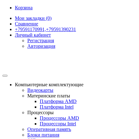
Корзина
Мои закладки (0)
Сравнение
+79591170991,+79591390231
Личный кабинет
Регистрация
Авторизация
Компьютерные комплектующие
Видеокарты
Материнские платы
Платформа AMD
Платформа Intel
Процессоры
Процессоры AMD
Процессоры Intel
Оперативная память
Блоки питания