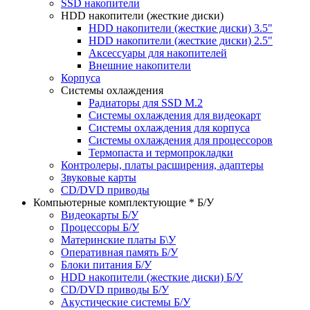
SSD накопители
HDD накопители (жесткие диски)
HDD накопители (жесткие диски) 3.5"
HDD накопители (жесткие диски) 2.5"
Аксессуары для накопителей
Внешние накопители
Корпуса
Системы охлаждения
Радиаторы для SSD M.2
Системы охлаждения для видеокарт
Системы охлаждения для корпуса
Системы охлаждения для процессоров
Термопаста и термопрокладки
Контролеры, платы расширения, адаптеры
Звуковые карты
CD/DVD приводы
Компьютерные комплектующие * Б/У
Видеокарты Б/У
Процессоры Б/У
Материнские платы Б\У
Оперативная память Б/У
Блоки питания Б/У
HDD накопители (жесткие диски) Б/У
CD/DVD приводы Б/У
Акустические системы Б/У