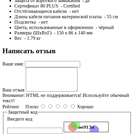
Защита от короткого замыкания - да
Сертификат 80 PLUS - Certified
Отстёгивающиеся кабели - нет
Длина кабеля питания материнской платы - 55 см
Подсветка - нет
Цвета, использованные в оформлении - чёрный
Размеры (ШхВхГ) - 150 x 86 x 140 мм
Вес - 1.79 кг
Написать отзыв
Ваше имя:
Ваш отзыв
Внимание:
HTML не поддерживается! Используйте обычный
текст!
Рейтинг
Плохо
Хорошо
Защитный код
Введите код