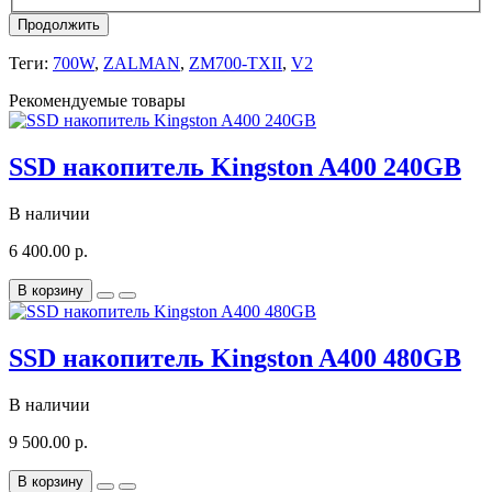
Продолжить
Теги:
700W
,
ZALMAN
,
ZM700-TXII
,
V2
Рекомендуемые товары
SSD накопитель Kingston A400 240GB
В наличии
6 400.00 р.
В корзину
SSD накопитель Kingston A400 480GB
В наличии
9 500.00 р.
В корзину