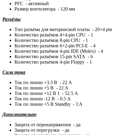
PFC - активный
Размер вентилятора - 120 мм
Разъёмы
Тип разъёма для материнской платы - 20+4 pin
Количество разъёмов 4+4-pin CPU - 1
Количество разъёмов 8-pin CPU - 1
Количество разъёмов 6+2-pin PCI-E - 4
Количество разъёмов 4-pin IDE (Molex) - 4
Количество разъёмов 15-pin SATA - 6
Количество разъёмов 4-pin Floppy - 1
Сила тока
Ток по линии +3.3 В - 22 A
Ток по линии +5 В - 22 A
Ток по линии +12 В 1 - 52.5 A
Ток по линии -12 В - 0.5 A
Ток по линии +5 В Standby - 3 A
Дополнительно
Защита от перенапряжения - да
Защита от перегрузки - да