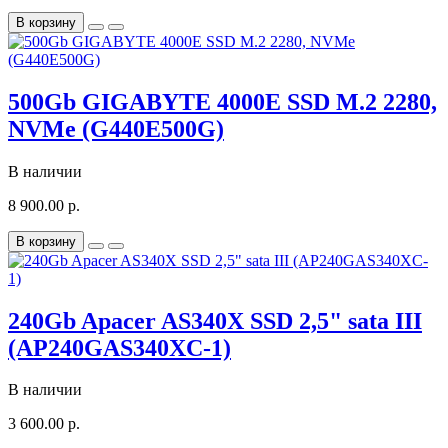
В корзину
500Gb GIGABYTE 4000E SSD M.2 2280,
NVMe (G440E500G)
В наличии
8 900.00 р.
В корзину
240Gb Apacer AS340X SSD 2,5" sata III
(AP240GAS340XC-1)
В наличии
3 600.00 р.