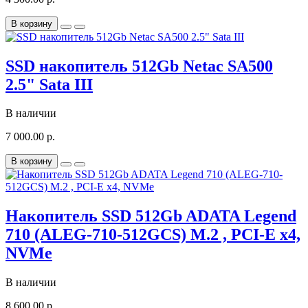
В корзину
SSD накопитель 512Gb Netac SA500
2.5" Sata III
В наличии
7 000.00 р.
В корзину
Накопитель SSD 512Gb ADATA Legend
710 (ALEG-710-512GCS) M.2 , PCI-E x4,
NVMe
В наличии
8 600.00 р.