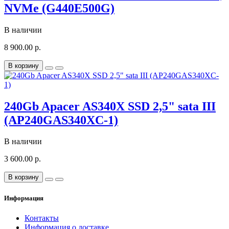
NVMe (G440E500G)
В наличии
8 900.00 р.
В корзину
240Gb Apacer AS340X SSD 2,5" sata III
(AP240GAS340XC-1)
В наличии
3 600.00 р.
В корзину
Информация
Контакты
Информация о доставке