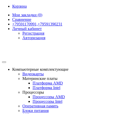
Корзина
Мои закладки (0)
Сравнение
+79591170991,+79591390231
Личный кабинет
Регистрация
Авторизация
Компьютерные комплектующие
Видеокарты
Материнские платы
Платформа AMD
Платформа Intel
Процессоры
Процессоры AMD
Процессоры Intel
Оперативная память
Блоки питания