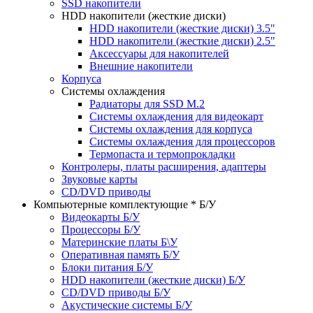
SSD накопители
HDD накопители (жесткие диски)
HDD накопители (жесткие диски) 3.5"
HDD накопители (жесткие диски) 2.5"
Аксессуары для накопителей
Внешние накопители
Корпуса
Системы охлаждения
Радиаторы для SSD M.2
Системы охлаждения для видеокарт
Системы охлаждения для корпуса
Системы охлаждения для процессоров
Термопаста и термопрокладки
Контролеры, платы расширения, адаптеры
Звуковые карты
CD/DVD приводы
Компьютерные комплектующие * Б/У
Видеокарты Б/У
Процессоры Б/У
Материнские платы Б\У
Оперативная память Б/У
Блоки питания Б/У
HDD накопители (жесткие диски) Б/У
CD/DVD приводы Б/У
Акустические системы Б/У