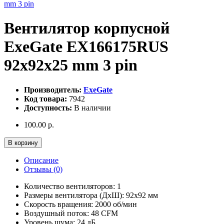
Вентилятор корпусной
ExeGate EX166175RUS
92x92x25 mm 3 pin
Производитель:
ExeGate
Код товара:
7942
Доступность:
В наличии
100.00 р.
В корзину
Описание
Отзывы (0)
Количество вентиляторов: 1
Размеры вентилятора (ДхШ): 92x92 мм
Скорость вращения: 2000 об/мин
Воздушный поток: 48 CFM
Уровень шума: 24 дБ