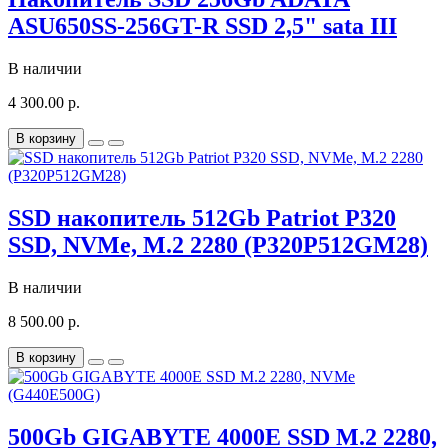
ASU650SS-256GT-R SSD 2,5" sata III
В наличии
4 300.00 р.
В корзину
SSD накопитель 512Gb Patriot P320
SSD, NVMe, M.2 2280 (P320P512GM28)
В наличии
8 500.00 р.
В корзину
500Gb GIGABYTE 4000E SSD M.2 2280,