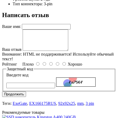
Тип коннектора: 3-pin
Написать отзыв
Ваше имя:
Ваш отзыв
Внимание:
HTML не поддерживается! Используйте обычный
текст!
Рейтинг
Плохо
Хорошо
Защитный код
Введите код
Продолжить
Теги:
ExeGate
,
EX166175RUS
,
92x92x25
,
mm
,
3 pin
Рекомендуемые товары