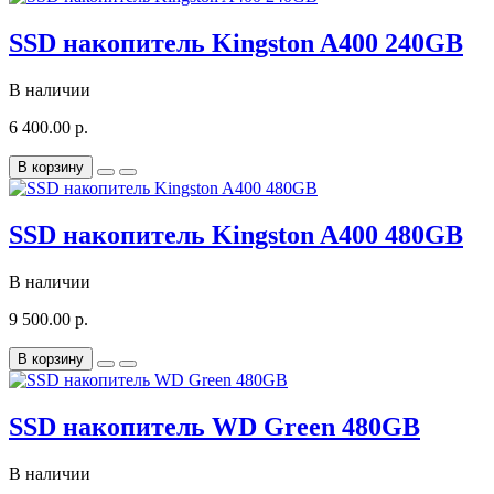
SSD накопитель Kingston A400 240GB
В наличии
6 400.00 р.
В корзину
SSD накопитель Kingston A400 480GB
В наличии
9 500.00 р.
В корзину
SSD накопитель WD Green 480GB
В наличии