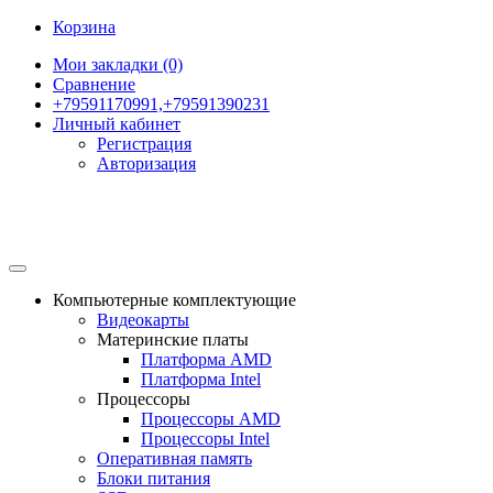
Корзина
Мои закладки (0)
Сравнение
+79591170991,+79591390231
Личный кабинет
Регистрация
Авторизация
Компьютерные комплектующие
Видеокарты
Материнские платы
Платформа AMD
Платформа Intel
Процессоры
Процессоры AMD
Процессоры Intel
Оперативная память
Блоки питания