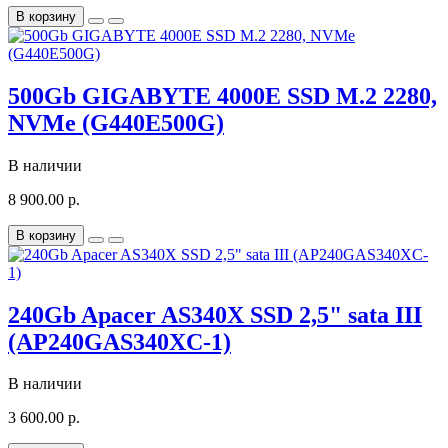
В корзину
500Gb GIGABYTE 4000E SSD M.2 2280,
NVMe (G440E500G)
В наличии
8 900.00 р.
В корзину
240Gb Apacer AS340X SSD 2,5" sata III
(AP240GAS340XC-1)
В наличии
3 600.00 р.