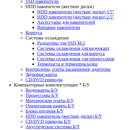
SSD накопители
HDD накопители (жесткие диски)
HDD накопители (жесткие диски) 3.5"
HDD накопители (жесткие диски) 2.5"
Аксессуары для накопителей
Внешние накопители
Корпуса
Системы охлаждения
Радиаторы для SSD M.2
Системы охлаждения для видеокарт
Системы охлаждения для корпуса
Системы охлаждения для процессоров
Термопаста и термопрокладки
Контролеры, платы расширения, адаптеры
Звуковые карты
CD/DVD приводы
Компьютерные комплектующие * Б/У
Видеокарты Б/У
Процессоры Б/У
Материнские платы Б\У
Оперативная память Б/У
Блоки питания Б/У
HDD накопители (жесткие диски) Б/У
CD/DVD приводы Б/У
Акустические системы Б/У