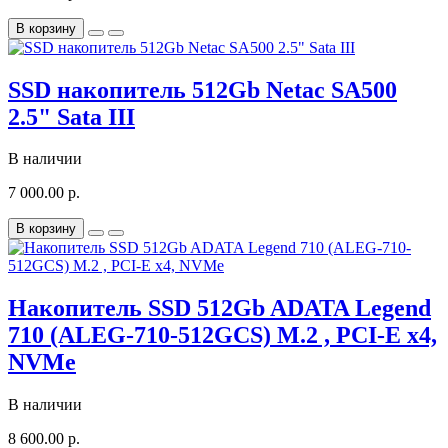
В корзину
SSD накопитель 512Gb Netac SA500
2.5" Sata III
В наличии
7 000.00 р.
В корзину
Накопитель SSD 512Gb ADATA Legend
710 (ALEG-710-512GCS) M.2 , PCI-E x4,
NVMe
В наличии
8 600.00 р.