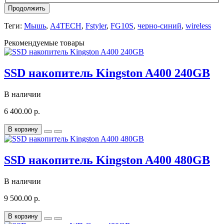
Продолжить
Теги:
Мышь
,
A4TECH
,
Fstyler
,
FG10S
,
черно-синий
,
wireless
Рекомендуемые товары
SSD накопитель Kingston A400 240GB
В наличии
6 400.00 р.
В корзину
SSD накопитель Kingston A400 480GB
В наличии
9 500.00 р.
В корзину