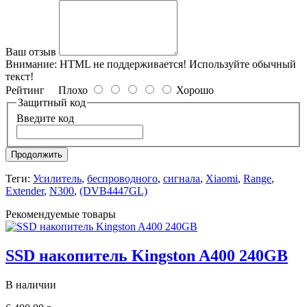
Ваш отзыв
Внимание:
HTML не поддерживается! Используйте обычный
текст!
Рейтинг
Плохо
Хорошо
Защитный код
Введите код
Продолжить
Теги:
Усилитель
,
беспроводного
,
сигнала
,
Xiaomi
,
Range
,
Extender
,
N300
,
(DVB4447GL)
Рекомендуемые товары
SSD накопитель Kingston A400 240GB
В наличии