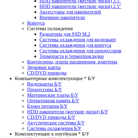
HDD накопители (жесткие диски) 3.5"
HDD накопители (жесткие диски) 2.5"
Аксессуары для накопителей
Внешние накопители
Корпуса
Системы охлаждения
Радиаторы для SSD M.2
Системы охлаждения для видеокарт
Системы охлаждения для корпуса
Системы охлаждения для процессоров
Термопаста и термопрокладки
Контролеры, платы расширения, адаптеры
Звуковые карты
CD/DVD приводы
Компьютерные комплектующие * Б/У
Видеокарты Б/У
Процессоры Б/У
Материнские платы Б\У
Оперативная память Б/У
Блоки питания Б/У
HDD накопители (жесткие диски) Б/У
CD/DVD приводы Б/У
Акустические системы Б/У
Системы охлаждения Б/У
Комплектующие к ноутбукам * Б/У