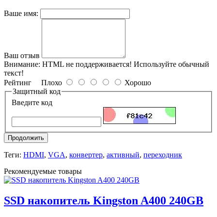
Ваше имя:
Ваш отзыв
Внимание:
HTML не поддерживается! Используйте обычный
текст!
Рейтинг
Плохо
Хорошо
Защитный код
Введите код
Продолжить
Теги:
HDMI
,
VGA
,
конвертер
,
активный
,
переходник
Рекомендуемые товары
SSD накопитель Kingston A400 240GB