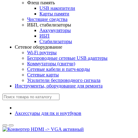
Флеш память
USB накопители
Карты памяти
Чистящие средства
ИБП, стабилизаторы
Аккумуляторы
ИБП
Стабилизаторы
Сетевое оборудование
Wi-Fi роутеры
Беспроводные сетевые USB адаптеры
Коммутаторы (свитчи)
Сетевые кабели и патч-корды
Сетевые карты
Усилители беспроводного сигнала
Инструменты, оборудование для ремонта
Аксессуары для пк и ноутбуков