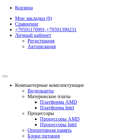
Корзина
Мои закладки (0)
Сравнение
+79591170991,+79591390231
Личный кабинет
Регистрация
Авторизация
Компьютерные комплектующие
Видеокарты
Материнские платы
Платформа AMD
Платформа Intel
Процессоры
Процессоры AMD
Процессоры Intel
Оперативная память
Блоки питания