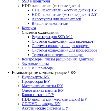
SSD накопители
HDD накопители (жесткие диски)
HDD накопители (жесткие диски) 3.5"
HDD накопители (жесткие диски) 2.5"
Аксессуары для накопителей
Внешние накопители
Корпуса
Системы охлаждения
Радиаторы для SSD M.2
Системы охлаждения для видеокарт
Системы охлаждения для корпуса
Системы охлаждения для процессоров
Термопаста и термопрокладки
Контролеры, платы расширения, адаптеры
Звуковые карты
CD/DVD приводы
Компьютерные комплектующие * Б/У
Видеокарты Б/У
Процессоры Б/У
Материнские платы Б\У
Оперативная память Б/У
Блоки питания Б/У
HDD накопители (жесткие диски) Б/У
CD/DVD приводы Б/У
Акустические системы Б/У