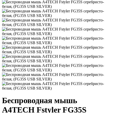
Беспроводная мышь
A4TECH Fstyler FG35S