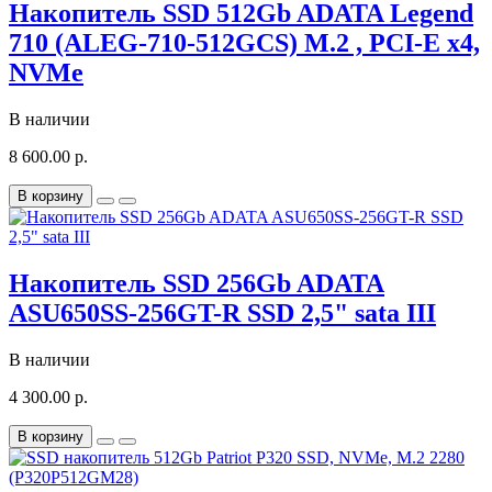
Накопитель SSD 512Gb ADATA Legend
710 (ALEG-710-512GCS) M.2 , PCI-E x4,
NVMe
В наличии
8 600.00 р.
В корзину
Накопитель SSD 256Gb ADATA
ASU650SS-256GT-R SSD 2,5" sata III
В наличии
4 300.00 р.
В корзину