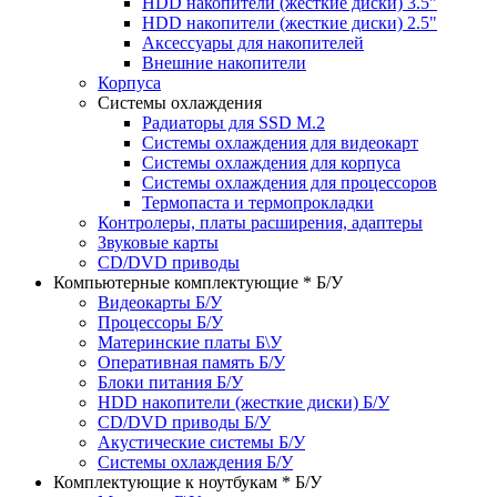
HDD накопители (жесткие диски) 3.5"
HDD накопители (жесткие диски) 2.5"
Аксессуары для накопителей
Внешние накопители
Корпуса
Системы охлаждения
Радиаторы для SSD M.2
Системы охлаждения для видеокарт
Системы охлаждения для корпуса
Системы охлаждения для процессоров
Термопаста и термопрокладки
Контролеры, платы расширения, адаптеры
Звуковые карты
CD/DVD приводы
Компьютерные комплектующие * Б/У
Видеокарты Б/У
Процессоры Б/У
Материнские платы Б\У
Оперативная память Б/У
Блоки питания Б/У
HDD накопители (жесткие диски) Б/У
CD/DVD приводы Б/У
Акустические системы Б/У
Системы охлаждения Б/У
Комплектующие к ноутбукам * Б/У