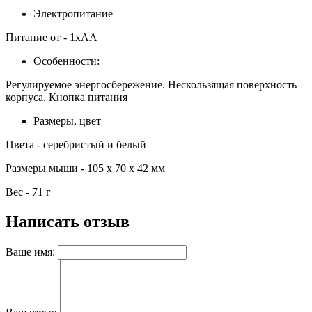
Электропитание
Питание от - 1xAA
Особенности:
Регулируемое энергосбережение. Нескользящая поверхность
корпуса. Кнопка питания
Размеры, цвет
Цвета - серебристый и белый
Размеры мыши - 105 х 70 х 42 мм
Вес - 71 г
Написать отзыв
Ваше имя: