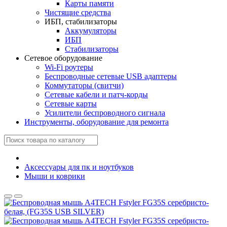
Карты памяти
Чистящие средства
ИБП, стабилизаторы
Аккумуляторы
ИБП
Стабилизаторы
Сетевое оборудование
Wi-Fi роутеры
Беспроводные сетевые USB адаптеры
Коммутаторы (свитчи)
Сетевые кабели и патч-корды
Сетевые карты
Усилители беспроводного сигнала
Инструменты, оборудование для ремонта
Аксессуары для пк и ноутбуков
Мыши и коврики