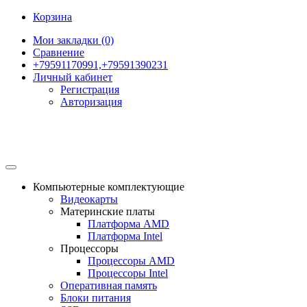
Корзина
Мои закладки (0)
Сравнение
+79591170991,+79591390231
Личный кабинет
Регистрация
Авторизация
Компьютерные комплектующие
Видеокарты
Материнские платы
Платформа AMD
Платформа Intel
Процессоры
Процессоры AMD
Процессоры Intel
Оперативная память
Блоки питания