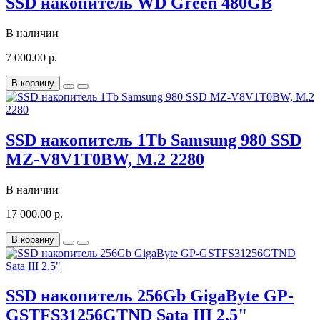
SSD накопитель WD Green 480GB
В наличии
7 000.00 р.
В корзину
SSD накопитель 1Tb Samsung 980 SSD
MZ-V8V1T0BW, M.2 2280
В наличии
17 000.00 р.
В корзину
SSD накопитель 256Gb GigaByte GP-
GSTFS31256GTND Sata III 2,5"