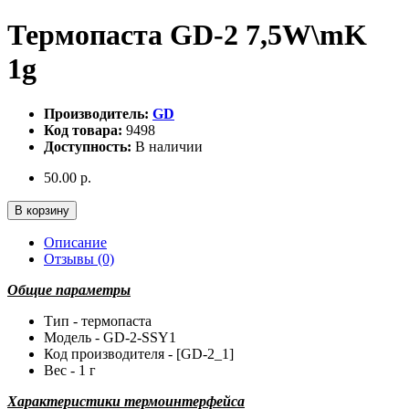
Термопаста GD-2 7,5W\mK
1g
Производитель:
GD
Код товара:
9498
Доступность:
В наличии
50.00 р.
В корзину
Описание
Отзывы (0)
Общие параметры
Тип - термопаста
Модель - GD-2-SSY1
Код производителя - [GD-2_1]
Вес - 1 г
Характеристики термоинтерфейса