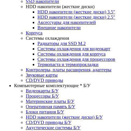
SSD накопители
HDD накопители (жесткие диски)
HDD накопители (жесткие диски) 3.5"
HDD накопители (жесткие диски) 2.5"
Аксессуары для накопителей
Внешние накопители
Корпуса
Системы охлаждения
Радиаторы для SSD M.2
Системы охлаждения для видеокарт
Системы охлаждения для корпуса
Системы охлаждения для процессоров
Термопаста и термопрокладки
Контролеры, платы расширения, адаптеры
Звуковые карты
CD/DVD приводы
Компьютерные комплектующие * Б/У
Видеокарты Б/У
Процессоры Б/У
Материнские платы Б\У
Оперативная память Б/У
Блоки питания Б/У
HDD накопители (жесткие диски) Б/У
CD/DVD приводы Б/У
Акустические системы Б/У