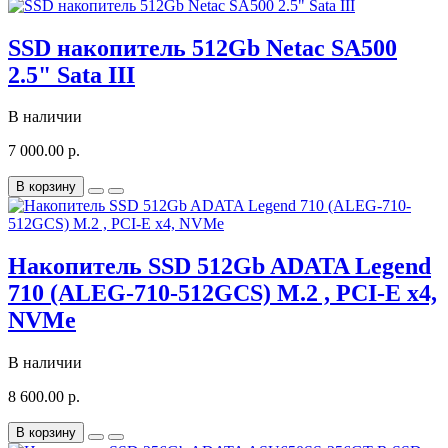
SSD накопитель 512Gb Netac SA500
2.5" Sata III
В наличии
7 000.00 р.
В корзину
Накопитель SSD 512Gb ADATA Legend
710 (ALEG-710-512GCS) M.2 , PCI-E x4,
NVMe
В наличии
8 600.00 р.
В корзину