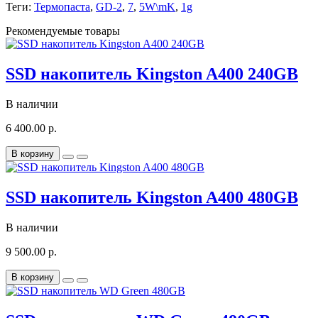
Теги:
Термопаста
,
GD-2
,
7
,
5W\mK
,
1g
Рекомендуемые товары
SSD накопитель Kingston A400 240GB
В наличии
6 400.00 р.
В корзину
SSD накопитель Kingston A400 480GB
В наличии
9 500.00 р.
В корзину