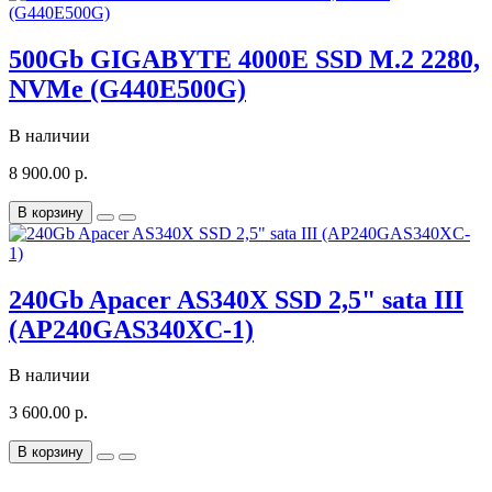
500Gb GIGABYTE 4000E SSD M.2 2280,
NVMe (G440E500G)
В наличии
8 900.00 р.
В корзину
240Gb Apacer AS340X SSD 2,5" sata III
(AP240GAS340XC-1)
В наличии
3 600.00 р.
В корзину