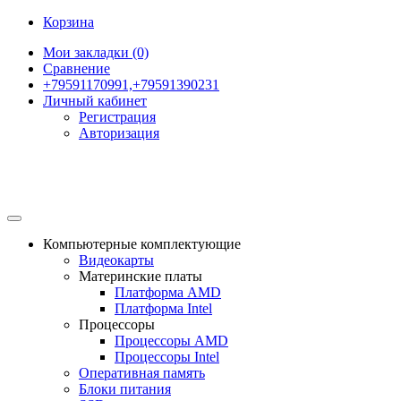
Корзина
Мои закладки (0)
Сравнение
+79591170991,+79591390231
Личный кабинет
Регистрация
Авторизация
Компьютерные комплектующие
Видеокарты
Материнские платы
Платформа AMD
Платформа Intel
Процессоры
Процессоры AMD
Процессоры Intel
Оперативная память
Блоки питания