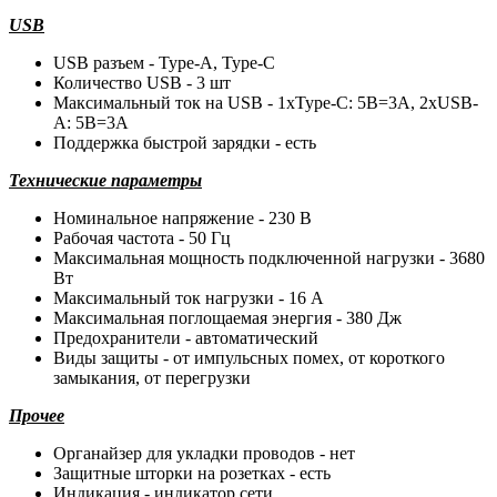
USB
USB разъем - Type-A, Type-C
Количество USB - 3 шт
Максимальный ток на USB - 1xType-C: 5В=3А, 2xUSB-
A: 5В=3A
Поддержка быстрой зарядки - есть
Технические параметры
Номинальное напряжение - 230 В
Рабочая частота - 50 Гц
Максимальная мощность подключенной нагрузки - 3680
Вт
Максимальный ток нагрузки - 16 А
Максимальная поглощаемая энергия - 380 Дж
Предохранители - автоматический
Виды защиты - от импульсных помех, от короткого
замыкания, от перегрузки
Прочее
Органайзер для укладки проводов - нет
Защитные шторки на розетках - есть
Индикация - индикатор сети