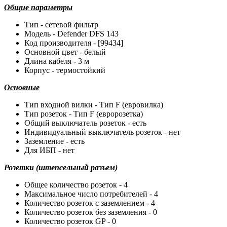
Общие параметры
Тип - сетевой фильтр
Модель - Defender DFS 143
Код производителя - [99434]
Основной цвет - белый
Длина кабеля - 3 м
Корпус - термостойкий
Основные
Тип входной вилки - Тип F (евровилка)
Тип розеток - Тип F (евророзетка)
Общий выключатель розеток - есть
Индивидуальный выключатель розеток - нет
Заземление - есть
Для ИБП - нет
Розетки (штепсельный разъем)
Общее количество розеток - 4
Максимальное число потребителей - 4
Количество розеток с заземлением - 4
Количество розеток без заземления - 0
Количество розеток GP - 0