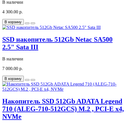
В наличии
4 300.00 р.
В корзину
SSD накопитель 512Gb Netac SA500
2.5" Sata III
В наличии
7 000.00 р.
В корзину
Накопитель SSD 512Gb ADATA Legend
710 (ALEG-710-512GCS) M.2 , PCI-E x4,
NVMe