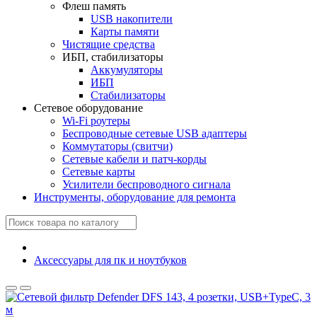
Флеш память
USB накопители
Карты памяти
Чистящие средства
ИБП, стабилизаторы
Аккумуляторы
ИБП
Стабилизаторы
Сетевое оборудование
Wi-Fi роутеры
Беспроводные сетевые USB адаптеры
Коммутаторы (свитчи)
Сетевые кабели и патч-корды
Сетевые карты
Усилители беспроводного сигнала
Инструменты, оборудование для ремонта
Аксессуары для пк и ноутбуков