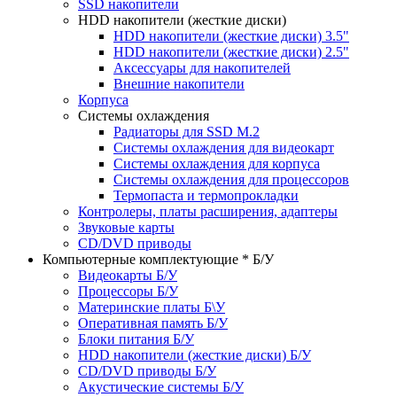
SSD накопители
HDD накопители (жесткие диски)
HDD накопители (жесткие диски) 3.5"
HDD накопители (жесткие диски) 2.5"
Аксессуары для накопителей
Внешние накопители
Корпуса
Системы охлаждения
Радиаторы для SSD M.2
Системы охлаждения для видеокарт
Системы охлаждения для корпуса
Системы охлаждения для процессоров
Термопаста и термопрокладки
Контролеры, платы расширения, адаптеры
Звуковые карты
CD/DVD приводы
Компьютерные комплектующие * Б/У
Видеокарты Б/У
Процессоры Б/У
Материнские платы Б\У
Оперативная память Б/У
Блоки питания Б/У
HDD накопители (жесткие диски) Б/У
CD/DVD приводы Б/У
Акустические системы Б/У