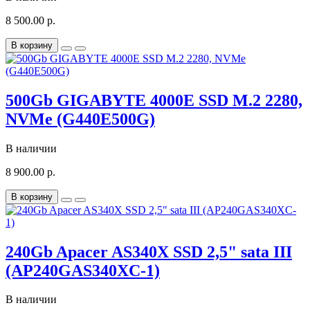
8 500.00 р.
В корзину
500Gb GIGABYTE 4000E SSD M.2 2280,
NVMe (G440E500G)
В наличии
8 900.00 р.
В корзину
240Gb Apacer AS340X SSD 2,5" sata III
(AP240GAS340XC-1)
В наличии