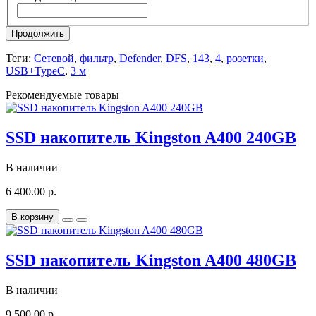
Продолжить
Теги:
Сетевой
,
фильтр
,
Defender
,
DFS
,
143
,
4
,
розетки
,
USB+TypeC
,
3 м
Рекомендуемые товары
SSD накопитель Kingston A400 240GB
В наличии
6 400.00 р.
В корзину
SSD накопитель Kingston A400 480GB
В наличии
9 500.00 р.