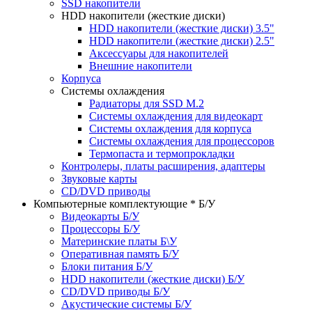
SSD накопители
HDD накопители (жесткие диски)
HDD накопители (жесткие диски) 3.5"
HDD накопители (жесткие диски) 2.5"
Аксессуары для накопителей
Внешние накопители
Корпуса
Системы охлаждения
Радиаторы для SSD M.2
Системы охлаждения для видеокарт
Системы охлаждения для корпуса
Системы охлаждения для процессоров
Термопаста и термопрокладки
Контролеры, платы расширения, адаптеры
Звуковые карты
CD/DVD приводы
Компьютерные комплектующие * Б/У
Видеокарты Б/У
Процессоры Б/У
Материнские платы Б\У
Оперативная память Б/У
Блоки питания Б/У
HDD накопители (жесткие диски) Б/У
CD/DVD приводы Б/У
Акустические системы Б/У