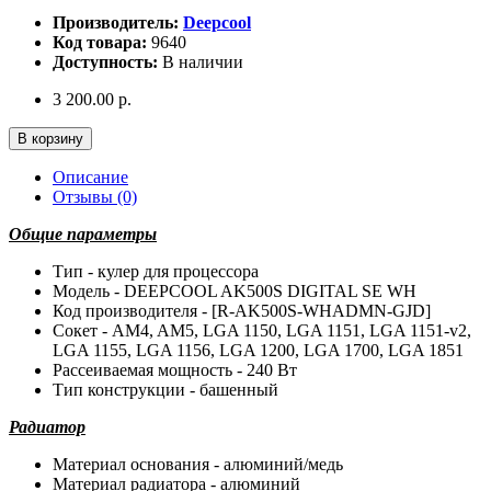
Производитель:
Deepcool
Код товара:
9640
Доступность:
В наличии
3 200.00 р.
В корзину
Описание
Отзывы (0)
Общие параметры
Тип - кулер для процессора
Модель - DEEPCOOL AK500S DIGITAL SE WH
Код производителя - [R-AK500S-WHADMN-GJD]
Сокет - AM4, AM5, LGA 1150, LGA 1151, LGA 1151-v2,
LGA 1155, LGA 1156, LGA 1200, LGA 1700, LGA 1851
Рассеиваемая мощность - 240 Вт
Тип конструкции - башенный
Радиатор
Материал основания - алюминий/медь
Материал радиатора - алюминий