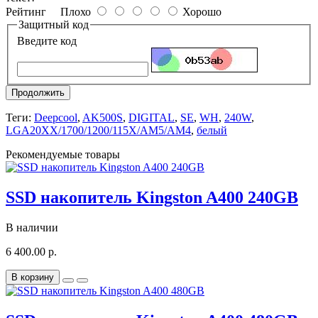
Рейтинг
Плохо
Хорошо
Защитный код
Введите код
Продолжить
Теги:
Deepcool
,
AK500S
,
DIGITAL
,
SE
,
WH
,
240W
,
LGA20XX/1700/1200/115X/AM5/AM4
,
белый
Рекомендуемые товары
SSD накопитель Kingston A400 240GB
В наличии
6 400.00 р.
В корзину