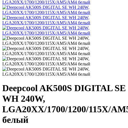
Deepcool AK500S DIGITAL SE
WH 240W,
LGA20XX/1700/1200/115X/AM
белый