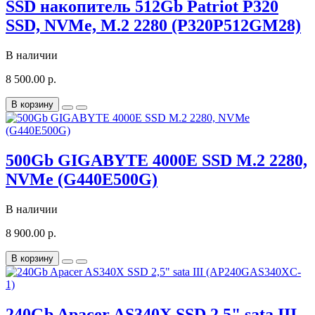
SSD накопитель 512Gb Patriot P320
SSD, NVMe, M.2 2280 (P320P512GM28)
В наличии
8 500.00 р.
В корзину
500Gb GIGABYTE 4000E SSD M.2 2280,
NVMe (G440E500G)
В наличии
8 900.00 р.
В корзину
240Gb Apacer AS340X SSD 2,5" sata III