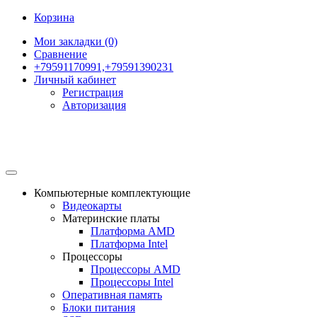
Корзина
Мои закладки (0)
Сравнение
+79591170991,+79591390231
Личный кабинет
Регистрация
Авторизация
Компьютерные комплектующие
Видеокарты
Материнские платы
Платформа AMD
Платформа Intel
Процессоры
Процессоры AMD
Процессоры Intel
Оперативная память
Блоки питания