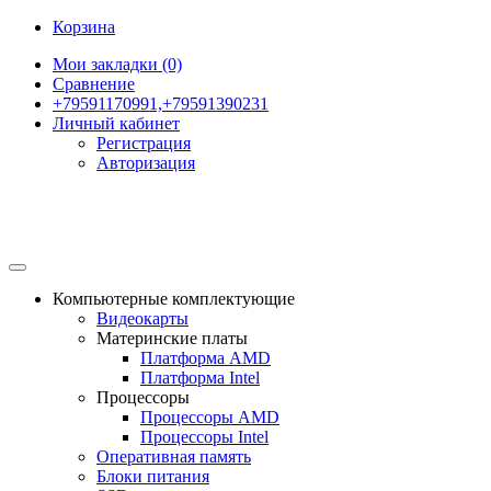
Корзина
Мои закладки (0)
Сравнение
+79591170991,+79591390231
Личный кабинет
Регистрация
Авторизация
Компьютерные комплектующие
Видеокарты
Материнские платы
Платформа AMD
Платформа Intel
Процессоры
Процессоры AMD
Процессоры Intel
Оперативная память
Блоки питания