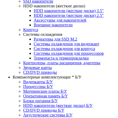
SSD накопители
HDD накопители (жесткие диски)
HDD накопители (жесткие диски) 3.5"
HDD накопители (жесткие диски) 2.5"
Аксессуары для накопителей
Внешние накопители
Корпуса
Системы охлаждения
Радиаторы для SSD M.2
Системы охлаждения для видеокарт
Системы охлаждения для корпуса
Системы охлаждения для процессоров
Термопаста и термопрокладки
Контролеры, платы расширения, адаптеры
Звуковые карты
CD/DVD приводы
Компьютерные комплектующие * Б/У
Видеокарты Б/У
Процессоры Б/У
Материнские платы Б\У
Оперативная память Б/У
Блоки питания Б/У
HDD накопители (жесткие диски) Б/У
CD/DVD приводы Б/У
Акустические системы Б/У