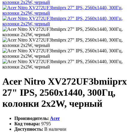
Acer Nitro XV272UF3bmiiprx
27" IPS, 2560x1440, 300Гц,
колонки 2х2W, черный
Производитель:
Acer
Код товара:
9795
Доступность:
В наличии