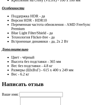
Крепление на стену (VESA) - 100 x 100 мм
Особенности
Поддержка HDR - да
Версия HDR - HDR10
Переменная частота обновления - AMD FreeSync
Premium
Blue Light Filter/Shield - да
Технология Flicker-free - да
Встроенные динамики - да, 2x 2 Вт
Дополнительно
Цвет - чёрный
Высота без подставки - 365 мм
Вес без подставки - 4.8 кг
Размеры (ШхВхГ) - 615 x 400 x 249 мм
Вес - 6.2 кг
Написать отзыв
Ваше имя: