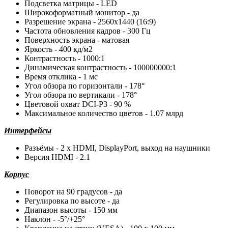
Подсветка матрицы - LED
Широкоформатный монитор - да
Разрешение экрана - 2560x1440 (16:9)
Частота обновления кадров - 300 Гц
Поверхность экрана - матовая
Яркость - 400 кд/м2
Контрастность - 1000:1
Динамическая контрастность - 100000000:1
Время отклика - 1 мс
Угол обзора по горизонтали - 178°
Угол обзора по вертикали - 178°
Цветовой охват DCI-P3 - 90 %
Максимальное количество цветов - 1.07 млрд
Интерфейсы
Разъёмы - 2 x HDMI, DisplayPort, выход на наушники
Версия HDMI - 2.1
Корпус
Поворот на 90 градусов - да
Регулировка по высоте - да
Диапазон высоты - 150 мм
Наклон - -5°/+25°