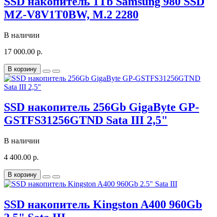
SSD накопитель 1Tb Samsung 980 SSD
MZ-V8V1T0BW, M.2 2280
В наличии
17 000.00 р.
В корзину
SSD накопитель 256Gb GigaByte GP-
GSTFS31256GTND Sata III 2,5"
В наличии
4 400.00 р.
В корзину
SSD накопитель Kingston A400 960Gb