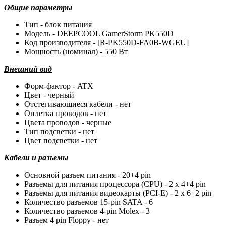
Общие параметры
Тип - блок питания
Модель - DEEPCOOL GamerStorm PK550D
Код производителя - [R-PK550D-FA0B-WGEU]
Мощность (номинал) - 550 Вт
Внешний вид
Форм-фактор - ATX
Цвет - черный
Отстегивающиеся кабели - нет
Оплетка проводов - нет
Цвета проводов - черные
Тип подсветки - нет
Цвет подсветки - нет
Кабели и разъемы
Основной разъем питания - 20+4 pin
Разъемы для питания процессора (CPU) - 2 x 4+4 pin
Разъемы для питания видеокарты (PCI-E) - 2 x 6+2 pin
Количество разъемов 15-pin SATA - 6
Количество разъемов 4-pin Molex - 3
Разъем 4 pin Floppy - нет