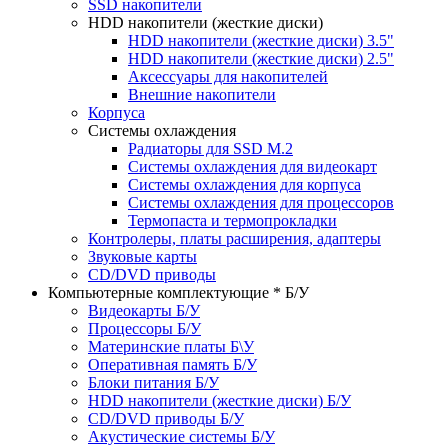
SSD накопители
HDD накопители (жесткие диски)
HDD накопители (жесткие диски) 3.5"
HDD накопители (жесткие диски) 2.5"
Аксессуары для накопителей
Внешние накопители
Корпуса
Системы охлаждения
Радиаторы для SSD M.2
Системы охлаждения для видеокарт
Системы охлаждения для корпуса
Системы охлаждения для процессоров
Термопаста и термопрокладки
Контролеры, платы расширения, адаптеры
Звуковые карты
CD/DVD приводы
Компьютерные комплектующие * Б/У
Видеокарты Б/У
Процессоры Б/У
Материнские платы Б\У
Оперативная память Б/У
Блоки питания Б/У
HDD накопители (жесткие диски) Б/У
CD/DVD приводы Б/У
Акустические системы Б/У