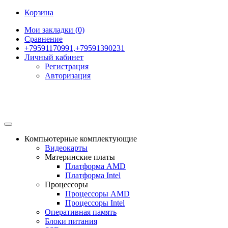
Корзина
Мои закладки (0)
Сравнение
+79591170991,+79591390231
Личный кабинет
Регистрация
Авторизация
Компьютерные комплектующие
Видеокарты
Материнские платы
Платформа AMD
Платформа Intel
Процессоры
Процессоры AMD
Процессоры Intel
Оперативная память
Блоки питания