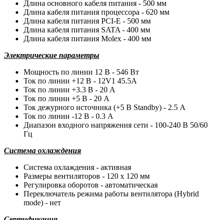
Длина основного кабеля питания - 500 мм
Длина кабеля питания процессора - 620 мм
Длина кабеля питания PCI-E - 500 мм
Длина кабеля питания SATA - 400 мм
Длина кабеля питания Molex - 400 мм
Электрические параметры
Мощность по линии 12 В - 546 Вт
Ток по линии +12 В - 12V1 45.5A
Ток по линии +3.3 В - 20 А
Ток по линии +5 В - 20 А
Ток дежурного источника (+5 В Standby) - 2.5 А
Ток по линии -12 В - 0.3 А
Диапазон входного напряжения сети - 100-240 В 50/60
Гц
Система охлаждения
Система охлаждения - активная
Размеры вентиляторов - 120 x 120 мм
Регулировка оборотов - автоматическая
Переключатель режима работы вентилятора (Hybrid
mode) - нет
Сертификация