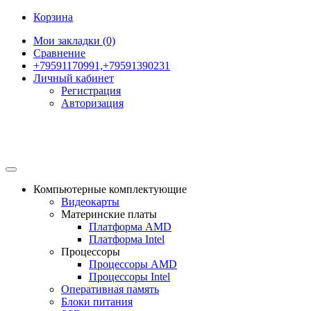
Корзина
Мои закладки (0)
Сравнение
+79591170991,+79591390231
Личный кабинет
Регистрация
Авторизация
Компьютерные комплектующие
Видеокарты
Материнские платы
Платформа AMD
Платформа Intel
Процессоры
Процессоры AMD
Процессоры Intel
Оперативная память
Блоки питания