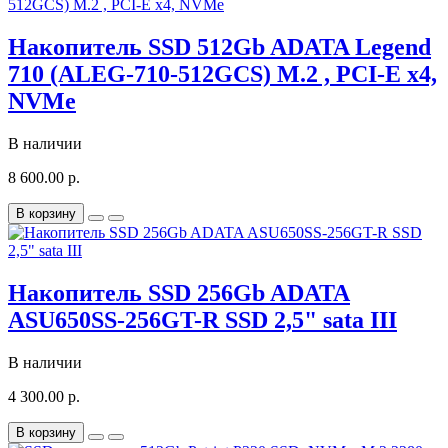
Накопитель SSD 512Gb ADATA Legend
710 (ALEG-710-512GCS) M.2 , PCI-E x4,
NVMe
В наличии
8 600.00 р.
В корзину
Накопитель SSD 256Gb ADATA
ASU650SS-256GT-R SSD 2,5" sata III
В наличии
4 300.00 р.
В корзину