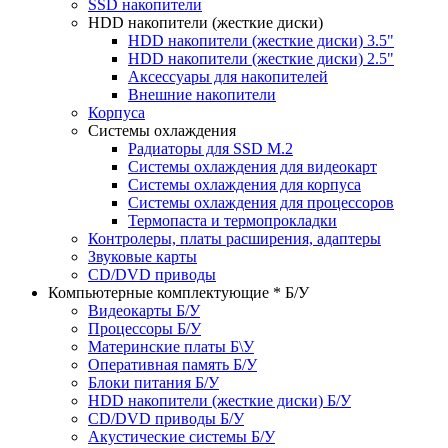
SSD накопители
HDD накопители (жесткие диски)
HDD накопители (жесткие диски) 3.5"
HDD накопители (жесткие диски) 2.5"
Аксессуары для накопителей
Внешние накопители
Корпуса
Системы охлаждения
Радиаторы для SSD M.2
Системы охлаждения для видеокарт
Системы охлаждения для корпуса
Системы охлаждения для процессоров
Термопаста и термопрокладки
Контролеры, платы расширения, адаптеры
Звуковые карты
CD/DVD приводы
Компьютерные комплектующие * Б/У
Видеокарты Б/У
Процессоры Б/У
Материнские платы Б\У
Оперативная память Б/У
Блоки питания Б/У
HDD накопители (жесткие диски) Б/У
CD/DVD приводы Б/У
Акустические системы Б/У