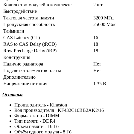
Количество модулей в комплекте
2 шт
Быстродействие
Тактовая частота памяти
3200 МГц
Пропускная способность
25600 Мб/с
Тайминги
CAS Latency (CL)
16
RAS to CAS Delay (tRCD)
18
Row Precharge Delay (tRP)
18
Конструкция
Наличие радиатора
Нет
Подсветка элементов платы
Нет
Дополнительно
Напряжение питания
1.35 В
Основные
Производитель - Kingston
Код производителя - KF432C16BB2AK2/16
Форм-фактор - DIMM
Тип памяти - DDR4
Объём памяти - 16 Гб
Объём одного модуля - 8 Гб