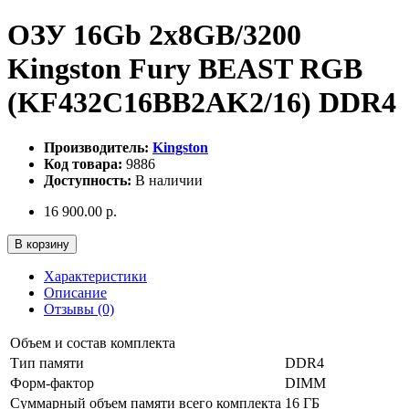
ОЗУ 16Gb 2x8GB/3200
Kingston Fury BEAST RGB
(KF432C16BB2AK2/16) DDR4
Производитель:
Kingston
Код товара:
9886
Доступность:
В наличии
16 900.00 р.
В корзину
Характеристики
Описание
Отзывы (0)
Объем и состав комплекта
Тип памяти
DDR4
Форм-фактор
DIMM
Суммарный объем памяти всего комплекта
16 ГБ