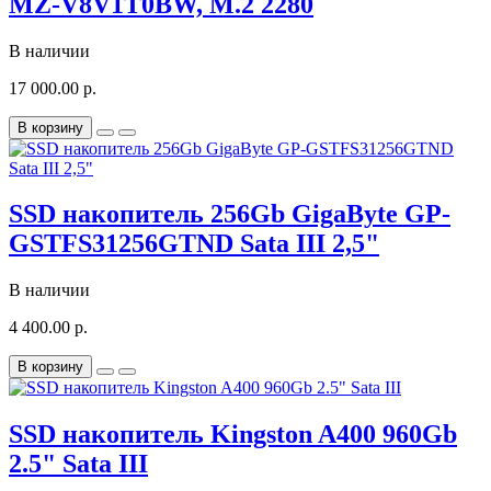
MZ-V8V1T0BW, M.2 2280
В наличии
17 000.00 р.
В корзину
SSD накопитель 256Gb GigaByte GP-
GSTFS31256GTND Sata III 2,5"
В наличии
4 400.00 р.
В корзину
SSD накопитель Kingston A400 960Gb
2.5" Sata III