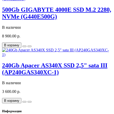
500Gb GIGABYTE 4000E SSD M.2 2280,
NVMe (G440E500G)
В наличии
8 900.00 р.
В корзину
240Gb Apacer AS340X SSD 2,5" sata III
(AP240GAS340XC-1)
В наличии
3 600.00 р.
В корзину
Информация