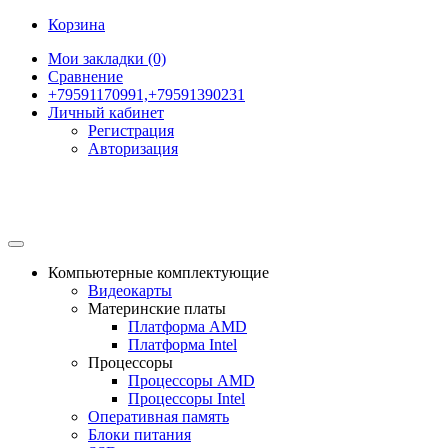
Корзина
Мои закладки (0)
Сравнение
+79591170991,+79591390231
Личный кабинет
Регистрация
Авторизация
Компьютерные комплектующие
Видеокарты
Материнские платы
Платформа AMD
Платформа Intel
Процессоры
Процессоры AMD
Процессоры Intel
Оперативная память
Блоки питания