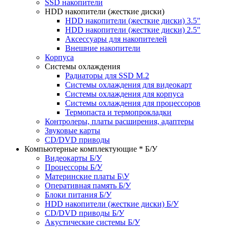
SSD накопители
HDD накопители (жесткие диски)
HDD накопители (жесткие диски) 3.5"
HDD накопители (жесткие диски) 2.5"
Аксессуары для накопителей
Внешние накопители
Корпуса
Системы охлаждения
Радиаторы для SSD M.2
Системы охлаждения для видеокарт
Системы охлаждения для корпуса
Системы охлаждения для процессоров
Термопаста и термопрокладки
Контролеры, платы расширения, адаптеры
Звуковые карты
CD/DVD приводы
Компьютерные комплектующие * Б/У
Видеокарты Б/У
Процессоры Б/У
Материнские платы Б\У
Оперативная память Б/У
Блоки питания Б/У
HDD накопители (жесткие диски) Б/У
CD/DVD приводы Б/У
Акустические системы Б/У