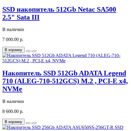
SSD накопитель 512Gb Netac SA500
2.5" Sata III
В наличии
7 000.00 р.
В корзину
Накопитель SSD 512Gb ADATA Legend
710 (ALEG-710-512GCS) M.2 , PCI-E x4,
NVMe
В наличии
8 600.00 р.
В корзину