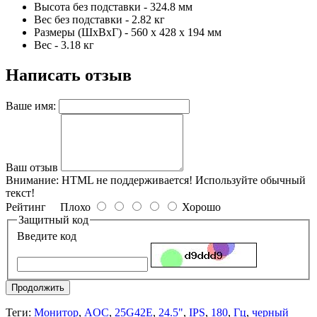
Высота без подставки - 324.8 мм
Вес без подставки - 2.82 кг
Размеры (ШхВхГ) - 560 x 428 x 194 мм
Вес - 3.18 кг
Написать отзыв
Ваше имя:
Ваш отзыв
Внимание:
HTML не поддерживается! Используйте обычный
текст!
Рейтинг
Плохо
Хорошо
Защитный код
Введите код
Продолжить
Теги:
Монитор
,
AOC
,
25G42E
,
24.5"
,
IPS
,
180
,
Гц
,
черный