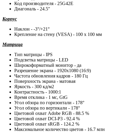
Код производителя - 25G42E
Диагональ - 24.5"
Корпус
Наклон - -3°/+21°
Крепление на стену (VESA) - 100 x 100 мм
Матрица
Тип матрицы - IPS
Подсветка матрицы - LED
Широкоформатный монитор - да
Разрешение экрана - 1920x1080 (16:9)
Частота обновления кадров - 180 Гц
Поверхность экрана - матовая
Яркость - 300 кд/м2
Контрастность - 1000:1
Время отклика - 1 мс, GtG
Угол обзора по горизонтали - 178°
Угол обзора по вертикали - 178°
Цветовой охват Adobe RGB - 88.5 %
Цветовой охват DCI-P3 - 92.4 %
Цветовой охват sRGB - 124.2 %
Максимальное количество цветов - 16.7 млн