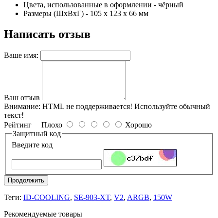
Цвета, использованные в оформлении - чёрный
Размеры (ШхВхГ) - 105 x 123 x 66 мм
Написать отзыв
Ваше имя:
Ваш отзыв
Внимание:
HTML не поддерживается! Используйте обычный
текст!
Рейтинг
Плохо
Хорошо
Защитный код
Введите код
Продолжить
Теги:
ID-COOLING
,
SE-903-XT
,
V2
,
ARGB
,
150W
Рекомендуемые товары