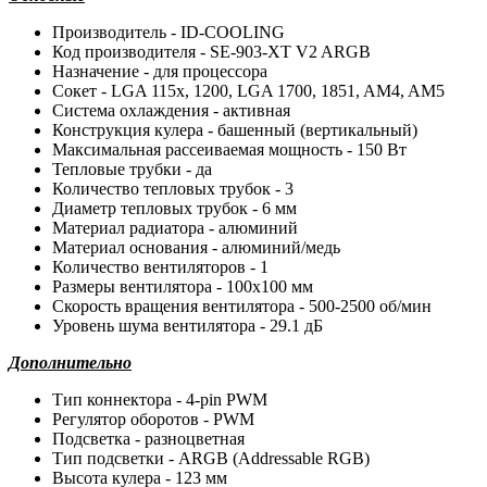
Производитель - ID-COOLING
Код производителя - SE-903-XT V2 ARGB
Назначение - для процессора
Сокет - LGA 115x, 1200, LGA 1700, 1851, AM4, AM5
Система охлаждения - активная
Конструкция кулера - башенный (вертикальный)
Максимальная рассеиваемая мощность - 150 Вт
Тепловые трубки - да
Количество тепловых трубок - 3
Диаметр тепловых трубок - 6 мм
Материал радиатора - алюминий
Материал основания - алюминий/медь
Количество вентиляторов - 1
Размеры вентилятора - 100x100 мм
Скорость вращения вентилятора - 500-2500 об/мин
Уровень шума вентилятора - 29.1 дБ
Дополнительно
Тип коннектора - 4-pin PWM
Регулятор оборотов - PWM
Подсветка - разноцветная
Тип подсветки - ARGB (Addressable RGB)
Высота кулера - 123 мм