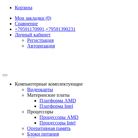
Корзина
Мои закладки (0)
Сравнение
+79591170991,+79591390231
Личный кабинет
Регистрация
Авторизация
Компьютерные комплектующие
Видеокарты
Материнские платы
Платформа AMD
Платформа Intel
Процессоры
Процессоры AMD
Процессоры Intel
Оперативная память
Блоки питания