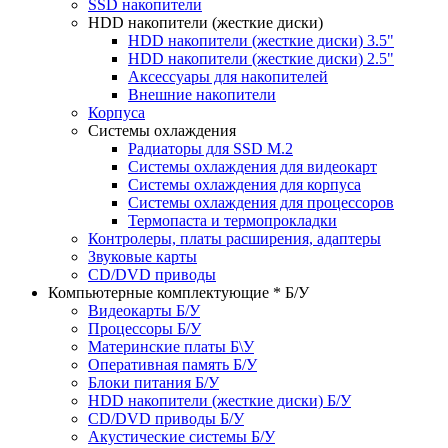
SSD накопители
HDD накопители (жесткие диски)
HDD накопители (жесткие диски) 3.5"
HDD накопители (жесткие диски) 2.5"
Аксессуары для накопителей
Внешние накопители
Корпуса
Системы охлаждения
Радиаторы для SSD M.2
Системы охлаждения для видеокарт
Системы охлаждения для корпуса
Системы охлаждения для процессоров
Термопаста и термопрокладки
Контролеры, платы расширения, адаптеры
Звуковые карты
CD/DVD приводы
Компьютерные комплектующие * Б/У
Видеокарты Б/У
Процессоры Б/У
Материнские платы Б\У
Оперативная память Б/У
Блоки питания Б/У
HDD накопители (жесткие диски) Б/У
CD/DVD приводы Б/У
Акустические системы Б/У