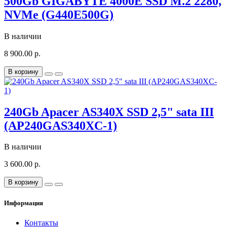
500Gb GIGABYTE 4000E SSD M.2 2280,
NVMe (G440E500G)
В наличии
8 900.00 р.
В корзину
240Gb Apacer AS340X SSD 2,5" sata III
(AP240GAS340XC-1)
В наличии
3 600.00 р.
В корзину
Информация
Контакты