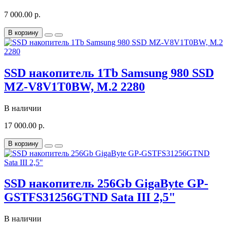
7 000.00 р.
В корзину
SSD накопитель 1Tb Samsung 980 SSD
MZ-V8V1T0BW, M.2 2280
В наличии
17 000.00 р.
В корзину
SSD накопитель 256Gb GigaByte GP-
GSTFS31256GTND Sata III 2,5"
В наличии