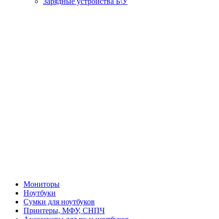
Зарядные устройства Б\У
Мониторы
Ноутбуки
Сумки для ноутбуков
Принтеры, МФУ, СНПЧ