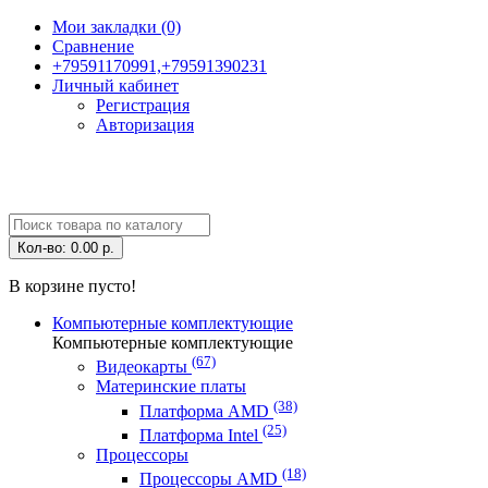
Мои закладки (0)
Сравнение
+79591170991,+79591390231
Личный кабинет
Регистрация
Авторизация
Кол-во:
0.00 р.
В корзине пусто!
Компьютерные комплектующие
Компьютерные комплектующие
(67)
Видеокарты
Материнские платы
(38)
Платформа AMD
(25)
Платформа Intel
Процессоры
(18)
Процессоры AMD