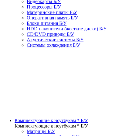
Видеокарты Б/У
Процессоры Б/У
Материнские платы Б\У
Оперативная память Б/У
Блоки питания Б/У
HDD накопители (жесткие диски) Б/У
CD/DVD приводы Б/У
Акустические системы Б/У
Системы охлаждения Б/У
Комплектующие к ноутбукам * Б/У
Комплектующие к ноутбукам * Б/У
Матрицы Б\У