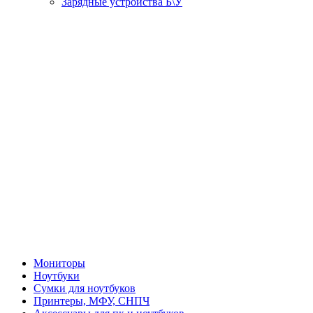
Зарядные устройства Б\У
Мониторы
Ноутбуки
Сумки для ноутбуков
Принтеры, МФУ, СНПЧ