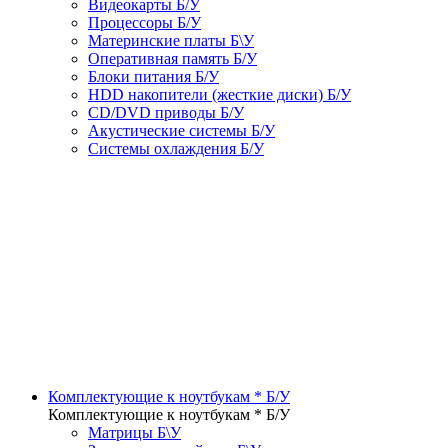
Видеокарты Б/У
Процессоры Б/У
Материнские платы Б\У
Оперативная память Б/У
Блоки питания Б/У
HDD накопители (жесткие диски) Б/У
CD/DVD приводы Б/У
Акустические системы Б/У
Системы охлаждения Б/У
Комплектующие к ноутбукам * Б/У
Комплектующие к ноутбукам * Б/У
Матрицы Б\У