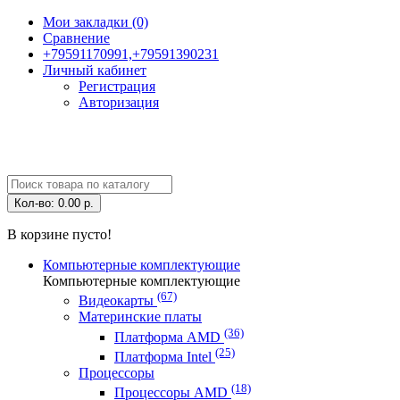
Мои закладки (0)
Сравнение
+79591170991,+79591390231
Личный кабинет
Регистрация
Авторизация
Кол-во:
0.00 р.
В корзине пусто!
Компьютерные комплектующие
Компьютерные комплектующие
(67)
Видеокарты
Материнские платы
(36)
Платформа AMD
(25)
Платформа Intel
Процессоры
(18)
Процессоры AMD